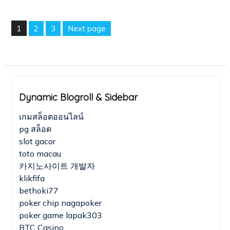
Posts
1
2
3
Next page
pagination
Page
Page
Page
Dynamic Blogroll & Sidebar
เกมสล็อตออนไลน์
pg สล็อต
slot gacor
toto macau
카지노사이트 개발자
klikfifa
bethoki77
poker chip nagapoker
poker game lapak303
BTC Casino