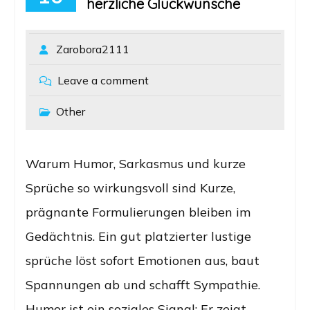
herzliche Glückwünsche
Zarobora2111
Leave a comment
Other
Warum Humor, Sarkasmus und kurze
Sprüche so wirkungsvoll sind Kurze,
prägnante Formulierungen bleiben im
Gedächtnis. Ein gut platzierter lustige
sprüche löst sofort Emotionen aus, baut
Spannungen ab und schafft Sympathie.
Humor ist ein soziales Signal: Er zeigt