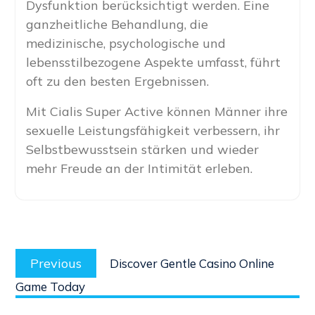
Dysfunktion berücksichtigt werden. Eine
ganzheitliche Behandlung, die
medizinische, psychologische und
lebensstilbezogene Aspekte umfasst, führt
oft zu den besten Ergebnissen.
Mit Cialis Super Active können Männer ihre
sexuelle Leistungsfähigkeit verbessern, ihr
Selbstbewusstsein stärken und wieder
mehr Freude an der Intimität erleben.
Post
Previous
navigation
Previous
Discover Gentle Casino Online
post:
Game Today