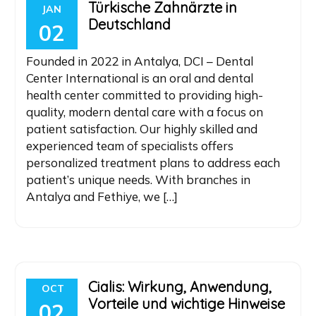
Türkische Zahnärzte in
JAN
Deutschland
02
Founded in 2022 in Antalya, DCI – Dental
Center International is an oral and dental
health center committed to providing high-
quality, modern dental care with a focus on
patient satisfaction. Our highly skilled and
experienced team of specialists offers
personalized treatment plans to address each
patient’s unique needs. With branches in
Antalya and Fethiye, we […]
Cialis: Wirkung, Anwendung,
OCT
Vorteile und wichtige Hinweise
02