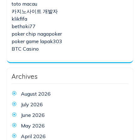
toto macau
카지노사이트 개발자
klikfifa
bethoki77
poker chip nagapoker
poker game lapak303
BTC Casino
Archives
August 2026
July 2026
June 2026
May 2026
April 2026