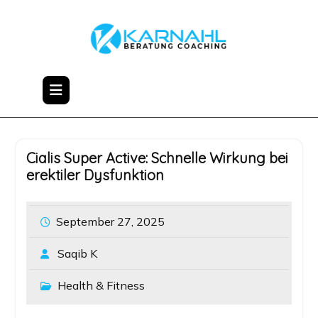
Skip
to
content
Cialis Super Active: Schnelle Wirkung bei
erektiler Dysfunktion
September 27, 2025
Saqib K
Health & Fitness