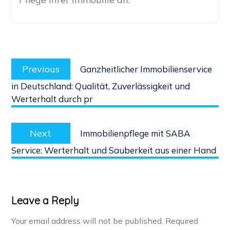
Post
Previous
navigation
Previous
Ganzheitlicher Immobilienservice
post:
in Deutschland: Qualität, Zuverlässigkeit und
Werterhalt durch pr
Next
Next
Immobilienpflege mit SABA
post:
Service: Werterhalt und Sauberkeit aus einer Hand
Leave a Reply
Your email address will not be published.
Required