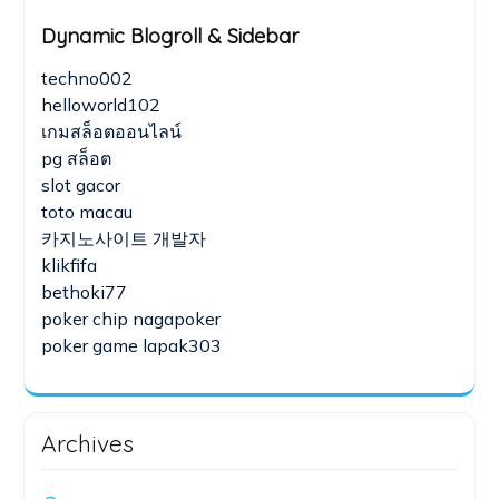
Dynamic Blogroll & Sidebar
techno002
helloworld102
เกมสล็อตออนไลน์
pg สล็อต
slot gacor
toto macau
카지노사이트 개발자
klikfifa
bethoki77
poker chip nagapoker
poker game lapak303
Archives