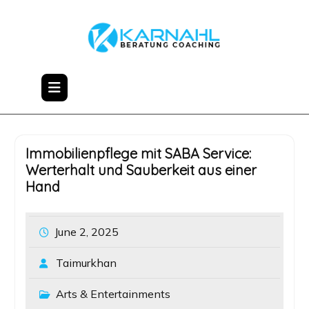
Skip
to
content
Immobilienpflege mit SABA Service:
Werterhalt und Sauberkeit aus einer
Hand
June 2, 2025
Taimurkhan
Arts & Entertainments