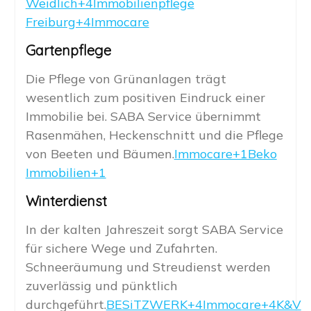
Weidlich+4Immobilienpflege
Freiburg+4
Immocare
Gartenpflege
Die Pflege von Grünanlagen trägt
wesentlich zum positiven Eindruck einer
Immobilie bei. SABA Service übernimmt
Rasenmähen, Heckenschnitt und die Pflege
von Beeten und Bäumen.
Immocare+1Beko
Immobilien+1
Winterdienst
In der kalten Jahreszeit sorgt SABA Service
für sichere Wege und Zufahrten.
Schneeräumung und Streudienst werden
zuverlässig und pünktlich
durchgeführt.
BESiTZWERK+4Immocare+4K&V