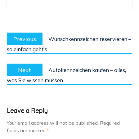
Post
Previous
navigation
Previous
Wunschkennzeichen reservieren –
post:
so einfach geht’s
Next
Next
Autokennzeichen kaufen – alles,
post:
was Sie wissen müssen
Leave a Reply
Your email address will not be published.
Required
fields are marked
*