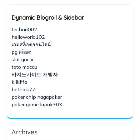
Dynamic Blogroll & Sidebar
techno002
helloworld102
เกมสล็อตออนไลน์
pg สล็อต
slot gacor
toto macau
카지노사이트 개발자
klikfifa
bethoki77
poker chip nagapoker
poker game lapak303
Archives