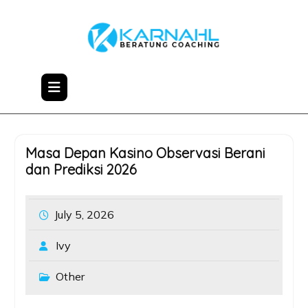
Skip
to
content
Masa Depan Kasino Observasi Berani
dan Prediksi 2026
July 5, 2026
Ivy
Other