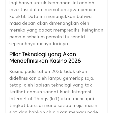
lagi hanya untuk keamanan; ini adalah
investasi dalam memahami jiwa pemain
kolektif. Data ini menunjukkan bahwa
masa depan akan dimenangkan oleh
mereka yang dapat memprediksi keinginan
pemain sebelum pemain itu sendiri
sepenuhnya menyadarinya.
Pilar Teknologi yang Akan
Mendefinisikan Kasino 2026
Kasino pada tahun 2026 tidak akan
didefinisikan oleh lampu gemerlap saja,
tetapi oleh lapisan teknologi yang tak
terlihat namun sangat kuat. Integrasi
Internet of Things (IoT) akan mencapai
tingkat baru, di mana setiap meja, mesin
slot, dan bahkan chip akan menjadi node