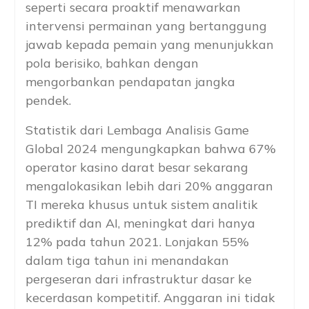
seperti secara proaktif menawarkan
intervensi permainan yang bertanggung
jawab kepada pemain yang menunjukkan
pola berisiko, bahkan dengan
mengorbankan pendapatan jangka
pendek.
Statistik dari Lembaga Analisis Game
Global 2024 mengungkapkan bahwa 67%
operator kasino darat besar sekarang
mengalokasikan lebih dari 20% anggaran
TI mereka khusus untuk sistem analitik
prediktif dan AI, meningkat dari hanya
12% pada tahun 2021. Lonjakan 55%
dalam tiga tahun ini menandakan
pergeseran dari infrastruktur dasar ke
kecerdasan kompetitif. Anggaran ini tidak