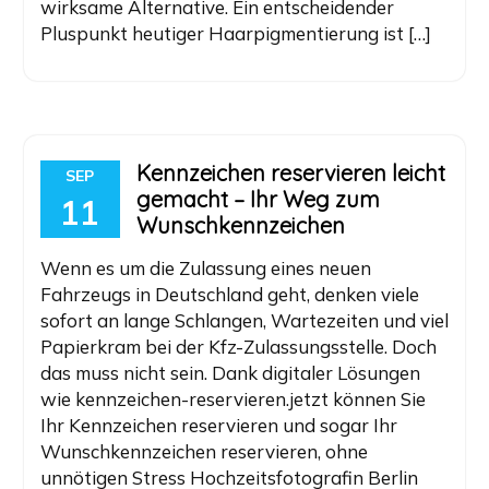
wirksame Alternative. Ein entscheidender
Pluspunkt heutiger Haarpigmentierung ist […]
Kennzeichen reservieren leicht
SEP
gemacht – Ihr Weg zum
11
Wunschkennzeichen
Wenn es um die Zulassung eines neuen
Fahrzeugs in Deutschland geht, denken viele
sofort an lange Schlangen, Wartezeiten und viel
Papierkram bei der Kfz-Zulassungsstelle. Doch
das muss nicht sein. Dank digitaler Lösungen
wie kennzeichen-reservieren.jetzt können Sie
Ihr Kennzeichen reservieren und sogar Ihr
Wunschkennzeichen reservieren, ohne
unnötigen Stress Hochzeitsfotografin Berlin