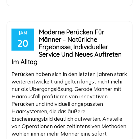
Moderne Perücken Für
JAN
Männer – Natürliche
20
Ergebnisse, Individueller
Service Und Neues Auftreten
Im Alltag
Perücken haben sich in den letzten Jahren stark
weiterentwickelt und gelten längst nicht mehr
nur als Übergangslösung. Gerade Männer mit
Haarausfall profitieren von innovativen
Perücken und individuell angepassten
Haarsystemen, die das äußere
Erscheinungsbild deutlich aufwerten. Anstelle
von Operationen oder zeitintensiven Methoden
wählen immer mehr Männer eine sofort