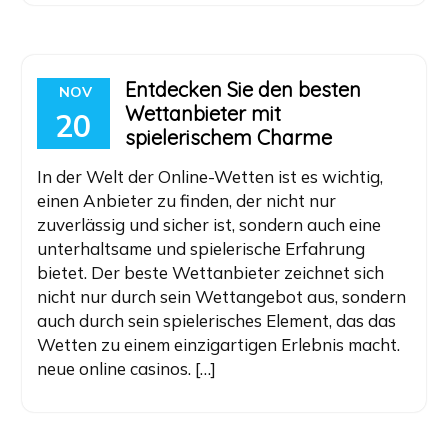
Entdecken Sie den besten
NOV
Wettanbieter mit
20
spielerischem Charme
In der Welt der Online-Wetten ist es wichtig,
einen Anbieter zu finden, der nicht nur
zuverlässig und sicher ist, sondern auch eine
unterhaltsame und spielerische Erfahrung
bietet. Der beste Wettanbieter zeichnet sich
nicht nur durch sein Wettangebot aus, sondern
auch durch sein spielerisches Element, das das
Wetten zu einem einzigartigen Erlebnis macht.
neue online casinos. […]