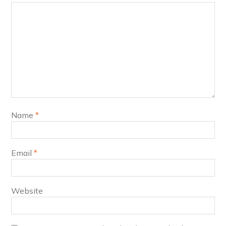
Name
*
Email
*
Website