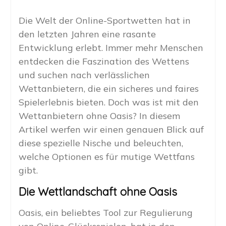
Die Welt der Online-Sportwetten hat in
den letzten Jahren eine rasante
Entwicklung erlebt. Immer mehr Menschen
entdecken die Faszination des Wettens
und suchen nach verlässlichen
Wettanbietern, die ein sicheres und faires
Spielerlebnis bieten. Doch was ist mit den
Wettanbietern ohne Oasis? In diesem
Artikel werfen wir einen genauen Blick auf
diese spezielle Nische und beleuchten,
welche Optionen es für mutige Wettfans
gibt.
Die Wettlandschaft ohne Oasis
Oasis, ein beliebtes Tool zur Regulierung