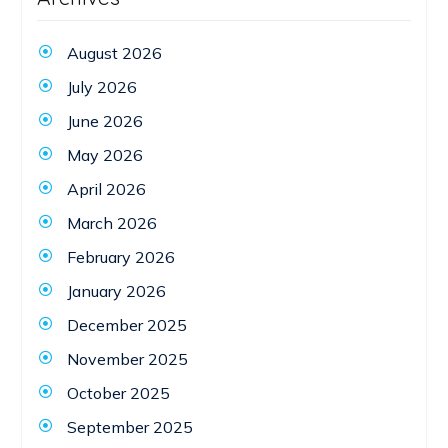
August 2026
July 2026
June 2026
May 2026
April 2026
March 2026
February 2026
January 2026
December 2025
November 2025
October 2025
September 2025