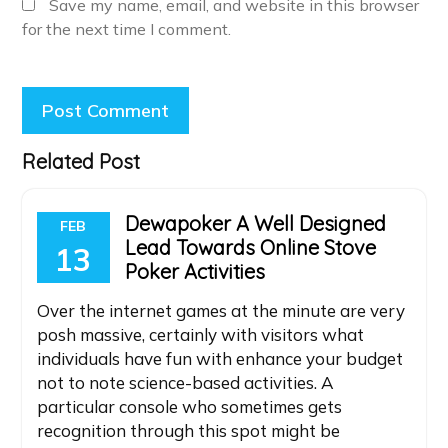
Save my name, email, and website in this browser
for the next time I comment.
Related Post
Dewapoker A Well Designed
FEB
Lead Towards Online Stove
13
Poker Activities
Over the internet games at the minute are very
posh massive, certainly with visitors what
individuals have fun with enhance your budget
not to note science-based activities. A
particular console who sometimes gets
recognition through this spot might be