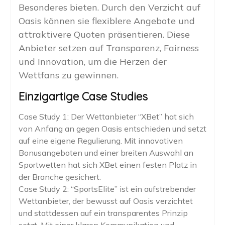
Besonderes bieten. Durch den Verzicht auf
Oasis können sie flexiblere Angebote und
attraktivere Quoten präsentieren. Diese
Anbieter setzen auf Transparenz, Fairness
und Innovation, um die Herzen der
Wettfans zu gewinnen.
Einzigartige Case Studies
Case Study 1: Der Wettanbieter “XBet” hat sich
von Anfang an gegen Oasis entschieden und setzt
auf eine eigene Regulierung. Mit innovativen
Bonusangeboten und einer breiten Auswahl an
Sportwetten hat sich XBet einen festen Platz in
der Branche gesichert.
Case Study 2: “SportsElite” ist ein aufstrebender
Wettanbieter, der bewusst auf Oasis verzichtet
und stattdessen auf ein transparentes Prinzip