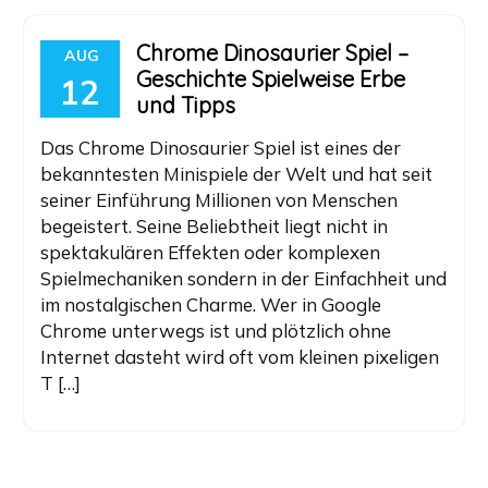
Chrome Dinosaurier Spiel –
AUG
Geschichte Spielweise Erbe
12
und Tipps
Das Chrome Dinosaurier Spiel ist eines der
bekanntesten Minispiele der Welt und hat seit
seiner Einführung Millionen von Menschen
begeistert. Seine Beliebtheit liegt nicht in
spektakulären Effekten oder komplexen
Spielmechaniken sondern in der Einfachheit und
im nostalgischen Charme. Wer in Google
Chrome unterwegs ist und plötzlich ohne
Internet dasteht wird oft vom kleinen pixeligen
T […]