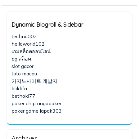
Dynamic Blogroll & Sidebar
techno002
helloworld102
เกมสล็อตออนไลน์
pg สล็อต
slot gacor
toto macau
카지노사이트 개발자
klikfifa
bethoki77
poker chip nagapoker
poker game lapak303
Archives