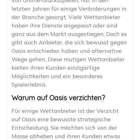
von Online-Glücksspielen, hat in den
letzten Jahren für einige Veränderungen in
der Branche gesorgt. Viele Wettanbieter
haben ihre Dienste angepasst oder sind
ganz aus dem Markt ausgestiegen. Doch es
gibt auch Anbieter, die sich bewusst gegen
Oasis entschieden haben und alternative
Wege gehen. Diese mutigen Wettanbieter
bieten ihren Kunden einzigartige
Möglichkeiten und ein besonderes
Spielerlebnis.
Warum auf Oasis verzichten?
Für einige Wettanbieter ist der Verzicht
auf Oasis eine bewusste strategische
Entscheidung. Sie möchten sich von der
Masse abheben und ihren Kunden etwas