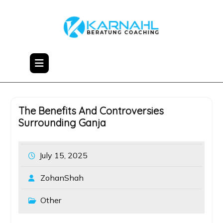
Skip
to
content
The Benefits And Controversies
Surrounding Ganja
July 15, 2025
ZohanShah
Other