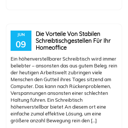
Die Vorteile Von Stabilen
JUN
Schreibtischgestellen Für Ihr
09
Homeoffice
Ein höhenverstellbarer Schreibtisch wird immer
beliebter – ansonsten das aus gutem Beleg. rein
der heutigen Arbeitswelt zubringen viele
Menschen den Gutteil ihres Tages sitzend am
Computer. Das kann nach Rückenproblemen,
Verspannungen ansonsten einer schlechten
Haltung führen. Ein Schreibtisch
höhenverstellbar bietet An diesem ort eine
einfache zumal effektive Lösung, um eine
größere anzahl Bewegung rein den […]