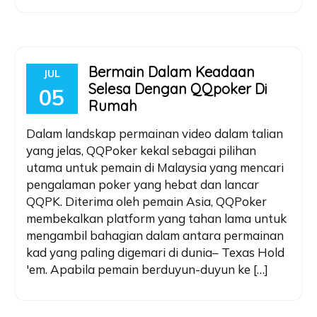
Bermain Dalam Keadaan
JUL
Selesa Dengan QQpoker Di
05
Rumah
Dalam landskap permainan video dalam talian
yang jelas, QQPoker kekal sebagai pilihan
utama untuk pemain di Malaysia yang mencari
pengalaman poker yang hebat dan lancar
QQPK. Diterima oleh pemain Asia, QQPoker
membekalkan platform yang tahan lama untuk
mengambil bahagian dalam antara permainan
kad yang paling digemari di dunia– Texas Hold
'em. Apabila pemain berduyun-duyun ke […]