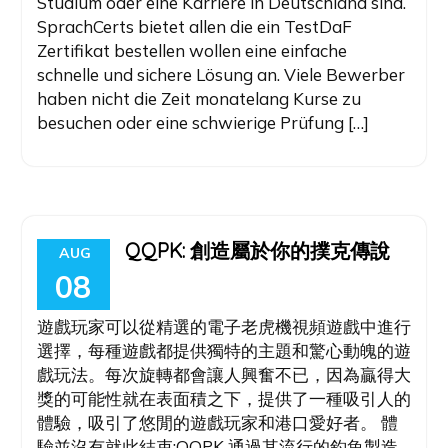
Studium oder eine Karriere in Deutschland sind.
SprachCerts bietet allen die ein TestDaF
Zertifikat bestellen wollen eine einfache
schnelle und sichere Lösung an. Viele Bewerber
haben nicht die Zeit monatelang Kurse zu
besuchen oder eine schwierige Prüfung […]
QQPK: 創造屬於你的撲克傳說
AUG
08
遊戲玩家可以從精選的電子老虎機視頻遊戲中進行
選擇，每種遊戲都提供獨特的主題和驚心動魄的遊
戲玩法。每次旋轉都會讓人興奮不已，因為贏得大
獎的可能性就在表面積之下，提供了一種吸引人的
體驗，吸引了悠閒的遊戲玩家和港口愛好者。 體
驗並沒有就此結束;QQPK 通過其流行的釣魚製造