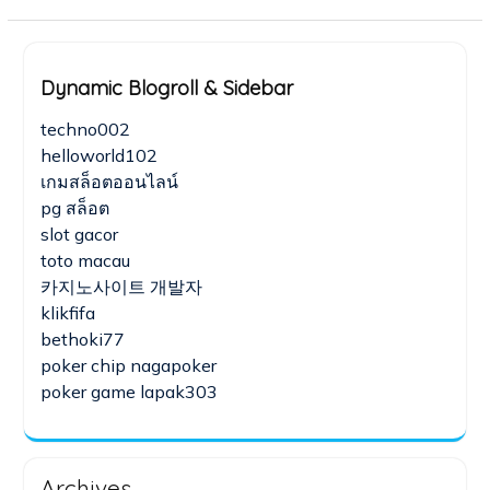
Dynamic Blogroll & Sidebar
techno002
helloworld102
เกมสล็อตออนไลน์
pg สล็อต
slot gacor
toto macau
카지노사이트 개발자
klikfifa
bethoki77
poker chip nagapoker
poker game lapak303
Archives