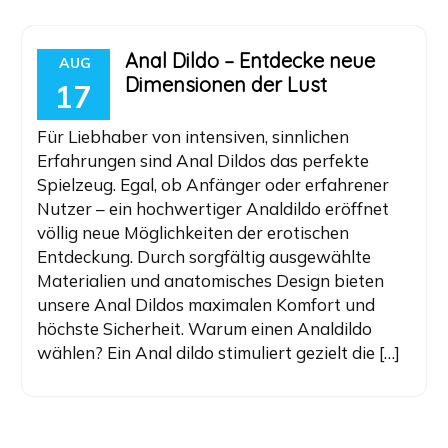
Anal Dildo – Entdecke neue
AUG
Dimensionen der Lust
17
Für Liebhaber von intensiven, sinnlichen
Erfahrungen sind Anal Dildos das perfekte
Spielzeug. Egal, ob Anfänger oder erfahrener
Nutzer – ein hochwertiger Analdildo eröffnet
völlig neue Möglichkeiten der erotischen
Entdeckung. Durch sorgfältig ausgewählte
Materialien und anatomisches Design bieten
unsere Anal Dildos maximalen Komfort und
höchste Sicherheit. Warum einen Analdildo
wählen? Ein Anal dildo stimuliert gezielt die […]