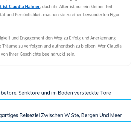
t ist Claudia Halmer
, doch ihr Alter ist nur ein kleiner Teil
ität und Persönlichkeit machen sie zu einer bewunderten Figur.
eitigkeit und Engagement den Weg zu Erfolg und Anerkennung
re Träume zu verfolgen und authentisch zu bleiben. Wer Claudia
von ihrer Geschichte beeindruckt sein.
ebetore, Senktore und im Boden versteckte Tore
gartiges Reiseziel Zwischen W Ste, Bergen Und Meer