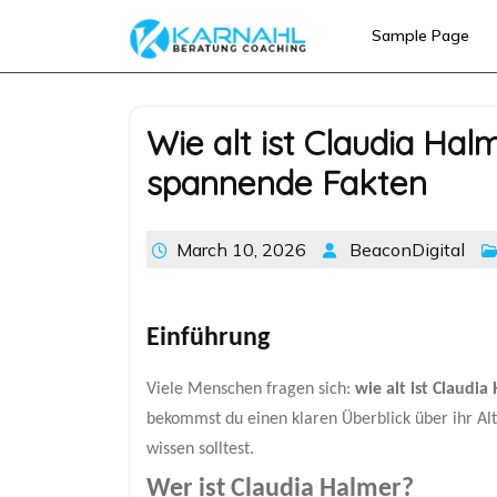
Skip
Sample Page
to
content
Wie alt ist Claudia Hal
spannende Fakten
March 10, 2026
BeaconDigital
Einführung
Viele Menschen fragen sich:
wie alt ist Claudia
bekommst du einen klaren Überblick über ihr Alt
wissen solltest.
Wer ist Claudia Halmer?