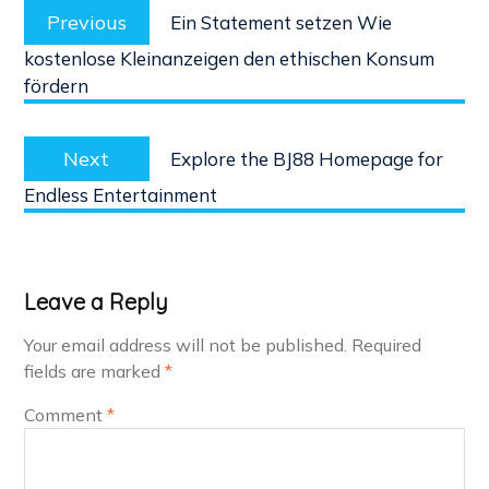
Previous
navigation
Previous
Ein Statement setzen Wie
post:
kostenlose Kleinanzeigen den ethischen Konsum
fördern
Next
Next
Explore the BJ88 Homepage for
post:
Endless Entertainment
Leave a Reply
Your email address will not be published.
Required
fields are marked
*
Comment
*