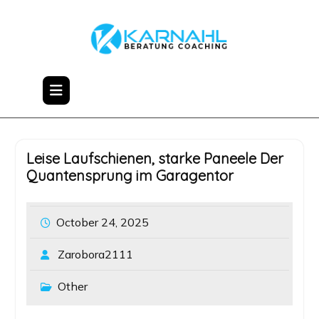
Skip
to
content
Leise Laufschienen, starke Paneele Der
Quantensprung im Garagentor
October 24, 2025
Zarobora2111
Other