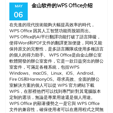
金山软件的WPS Office介绍
MAY
06
在先進的現代技術能夠大幅提高效率的時代，
WPS Office 因其人工智慧功能而脫穎而出。
WPS Office的AI平行翻譯功能打破了語言障礙，
使得Word和PDF文件的翻譯更加便捷，同時又能
保持原文的完整性，是多語言團隊或使用多種語言
的個人的得力助手。 WPS Office是由金山辦公室
軟體開發的辦公室套件，它是一款日益突出的辦公
室套件，可滿足各種系統，包括WPS
Windows、macOS、Linux、iOS、Android、
Fire OS和HarmonyOS。尋求高效、全面的辦公
室解決方案的個人可以從 WPS 官方網站下載
WPS，在那裡他們可以找到專門針對其電腦版本
定制的選項，無論是專業用途還是個人用途。
WPS Office 的顯著優勢之一是它與 WPS Office
文件的兼容性，確保使用者可以在應用程式之間無