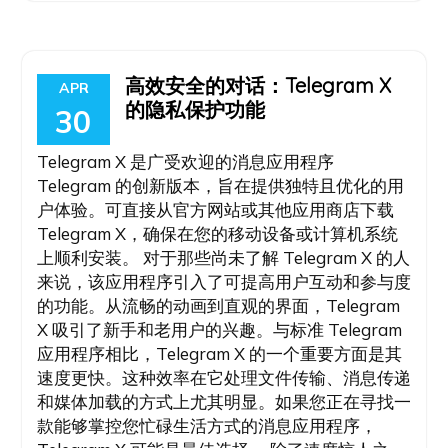
高效安全的对话：Telegram X
APR
的隐私保护功能
30
Telegram X 是广受欢迎的消息应用程序
Telegram 的创新版本，旨在提供独特且优化的用
户体验。可直接从官方网站或其他应用商店下载
Telegram X，确保在您的移动设备或计算机系统
上顺利安装。 对于那些尚未了解 Telegram X 的人
来说，该应用程序引入了可提高用户互动和参与度
的功能。从流畅的动画到直观的界面，Telegram
X 吸引了新手和老用户的兴趣。与标准 Telegram
应用程序相比，Telegram X 的一个重要方面是其
速度更快。这种效率在它处理文件传输、消息传递
和媒体加载的方式上尤其明显。如果您正在寻找一
款能够掌控您忙碌生活方式的消息应用程序，