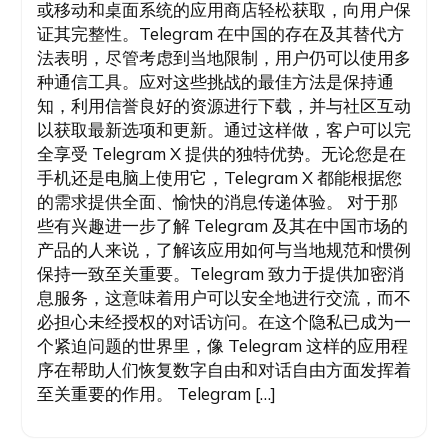
或移动和桌面系统的应用商店轻松获取，向用户保
证其完整性。Telegram 在中国的存在及其替代方
法表明，尽管考虑到当地限制，用户仍可以使用多
种通信工具。应对这些挑战的最佳方法是保持通
知，利用信誉良好的资源进行下载，并与社区互动
以获取最新选项和更新。通过这样做，客户可以完
全享受 Telegram X 提供的独特优势。无论您是在
手机还是电脑上使用它，Telegram X 都能根据您
的需求提供全面、愉快的消息传递体验。 对于那
些有兴趣进一步了解 Telegram 及其在中国市场的
产品的人来说，了解该应用如何与当地规范和惯例
保持一致至关重要。Telegram 致力于提供加密消
息服务，这意味着用户可以安全地进行交流，而不
必担心未经授权的对话访问。在这个隐私已成为一
个紧迫问题的世界里，像 Telegram 这样的应用程
序在帮助人们恢复数字自由和对话自由方面发挥着
至关重要的作用。 Telegram […]