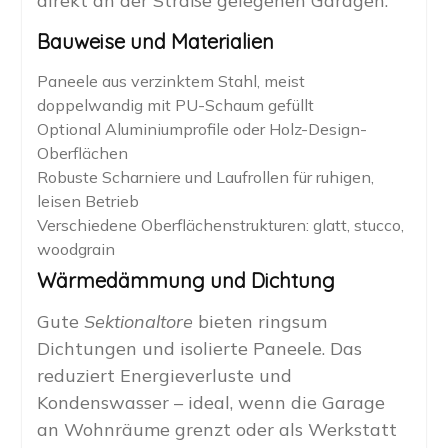
direkt an der Straße gelegenen Garagen.
Bauweise und Materialien
Paneele aus verzinktem Stahl, meist
doppelwandig mit PU-Schaum gefüllt
Optional Aluminiumprofile oder Holz-Design-
Oberflächen
Robuste Scharniere und Laufrollen für ruhigen,
leisen Betrieb
Verschiedene Oberflächenstrukturen: glatt, stucco,
woodgrain
Wärmedämmung und Dichtung
Gute
Sektionaltore
bieten ringsum
Dichtungen und isolierte Paneele. Das
reduziert Energieverluste und
Kondenswasser – ideal, wenn die Garage
an Wohnräume grenzt oder als Werkstatt