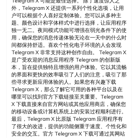
Telegram X 可能是最佳选择。 除了速度惊人之
外，Telegram X 还提供一系列个性化选项，让用
户可以根据个人喜好定制体验。您可以从多种主
题、颜色设计和字体样式中进行选择，让应用程序
独一无二。夜间模式功能可增强在弱光条件下的使
用，确保您的消息传递体验无论在一天中的什么时
间都保持舒适。喜欢个性化电子环境的人会发现
Telegram X 非常支持这种创作自由。 Telegram X
是广受欢迎的消息应用程序 Telegram 的创新版
本，旨在提供独特且增强的用户体验。它以其流畅
的界面和更快的效率吸引了人们的注意，吸引了那
些寻求更新应用体验的人。如果您有兴趣下载
Telegram X，那么了解它可用的各种平台以及在
哪里可以找到官方下载链接至关重要。Telegram
X 下载直接来自官方网站或其他应用商店，确保您
的移动设备或计算机系统上的安装过程顺利进行。
最后，Telegram X 比原版 Telegram 应用程序有
了很大的改进，提供的功能侧重于速度、个性化和
安全的交互。官方 Telegram X 下载可通过其网站