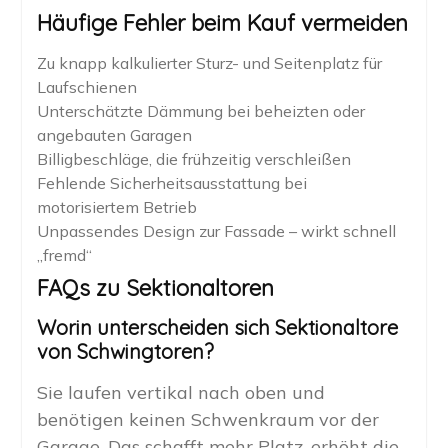
Häufige Fehler beim Kauf vermeiden
Zu knapp kalkulierter Sturz- und Seitenplatz für
Laufschienen
Unterschätzte Dämmung bei beheizten oder
angebauten Garagen
Billigbeschläge, die frühzeitig verschleißen
Fehlende Sicherheitsausstattung bei
motorisiertem Betrieb
Unpassendes Design zur Fassade – wirkt schnell
„fremd“
FAQs zu Sektionaltoren
Worin unterscheiden sich Sektionaltore
von Schwingtoren?
Sie laufen vertikal nach oben und
benötigen keinen Schwenkraum vor der
Garage. Das schafft mehr Platz, erhöht die