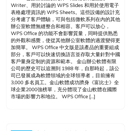
Writer、用於討論的 WPS Slides 和用於使用電子
表格處理資訊的 WPS Sheets。這些設備的設計充
分考慮了客戶體驗，可與包括微軟系列在內的其他
辦公室軟體無縫整合和相容。客戶可以放心，
WPS Office 的功能不會影響質量，同時提供熟悉
的外觀和感覺，使從其他辦公室軟體的過渡變得更
加簡單。 WPS Office 中文版是該產品的重要組成
部分，客戶可以快速切換語言並存取大量針對中國
客戶量身定制的資源和範本。 金山辦公軟體有限
公司的歷史可以追溯到 1988 年，自那時起，該公
司已發展成為軟體領域的全球領導者，目前擁有
3,000 多名員工。金山軟體成功躋身《富比士》全
球企業2000強榜單，充分體現了金山軟體在國際
市場的影響力和地位。 WPS Office […]