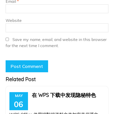
Email
*
Website
Save my name, email, and website in this browser
for the next time I comment.
Related Post
在 WPS 下载中发现隐秘特色
MAY
06