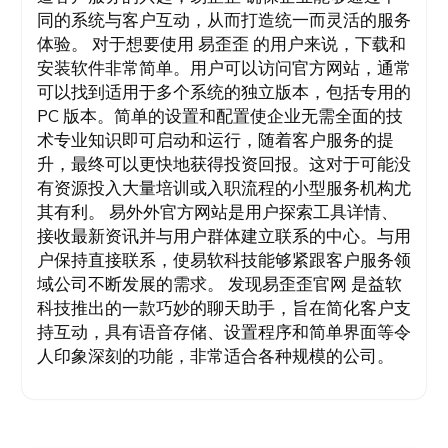
同的系统与客户互动，从而打造统一而灵活的服务
体验。 对于想要使用 易歪歪 的用户来说，下载和
安装软件非常简单。用户可以访问官方网站，通常
可以找到适用于多个系统的独立版本，包括专用的
PC 版本。简单的设置和配置使企业无需全面的技
术专业知识即可启动和运行，随着客户服务的提
升，最终可以更快地获得投资回报。这对于可能没
有资源投入大量培训或入职流程的小型服务机构尤
其有利。 易外外官方网站是用户探索工具详情、
接收最新资讯并与用户群体建立联系的中心。与用
户保持直接联系，使易软科技能够紧跟客户服务领
域公司不断发展的需求。 发现易歪歪官网 是益软
科技推出的一款巧妙的聊天助手，旨在简化客户支
持互动，具有语音存储、设置程序和简单界面等令
人印象深刻的功能，非常适合各种规模的公司。