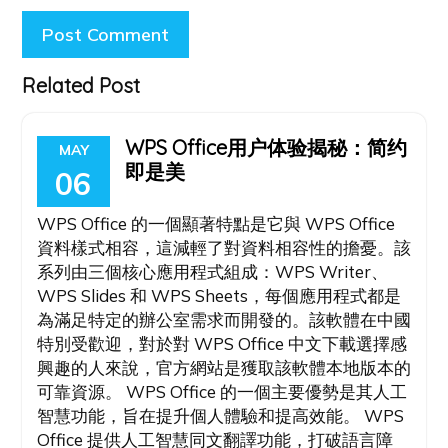
Related Post
WPS Office用户体验揭秘：简约
MAY
即是美
06
WPS Office 的一個顯著特點是它與 WPS Office
資料樣式相容，這減輕了對資料相容性的擔憂。該
系列由三個核心應用程式組成：WPS Writer、
WPS Slides 和 WPS Sheets，每個應用程式都是
為滿足特定的辦公室需求而開發的。該軟體在中國
特別受歡迎，對於對 WPS Office 中文下載選擇感
興趣的人來說，官方網站是獲取該軟體本地版本的
可靠資源。 WPS Office 的一個主要優勢是其人工
智慧功能，旨在提升個人體驗和提高效能。 WPS
Office 提供人工智慧同文翻譯功能，打破語言障