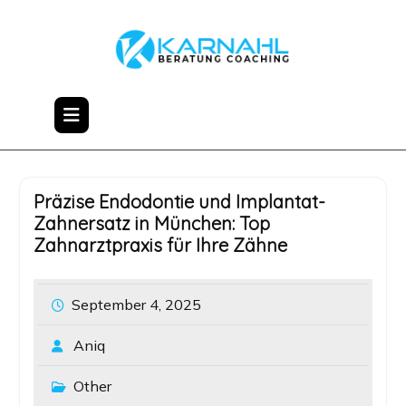
Skip
to
content
Präzise Endodontie und Implantat-
Zahnersatz in München: Top
Zahnarztpraxis für Ihre Zähne
September 4, 2025
Aniq
Other