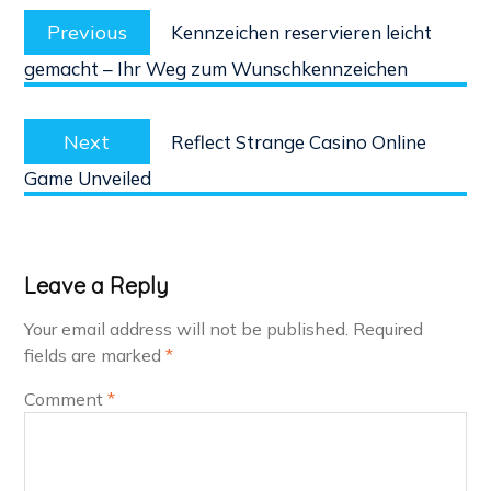
Post
Previous
navigation
Previous
Kennzeichen reservieren leicht
post:
gemacht – Ihr Weg zum Wunschkennzeichen
Next
Next
Reflect Strange Casino Online
post:
Game Unveiled
Leave a Reply
Your email address will not be published.
Required
fields are marked
*
Comment
*