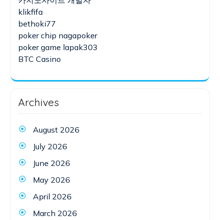
카지노사이트 개발자
klikfifa
bethoki77
poker chip nagapoker
poker game lapak303
BTC Casino
Archives
August 2026
July 2026
June 2026
May 2026
April 2026
March 2026