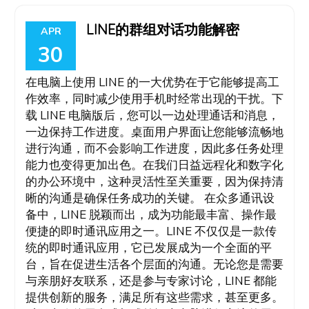
LINE的群组对话功能解密
APR
30
在电脑上使用 LINE 的一大优势在于它能够提高工
作效率，同时减少使用手机时经常出现的干扰。下
载 LINE 电脑版后，您可以一边处理通话和消息，
一边保持工作进度。桌面用户界面让您能够流畅地
进行沟通，而不会影响工作进度，因此多任务处理
能力也变得更加出色。在我们日益远程化和数字化
的办公环境中，这种灵活性至关重要，因为保持清
晰的沟通是确保任务成功的关键。 在众多通讯设
备中，LINE 脱颖而出，成为功能最丰富、操作最
便捷的即时通讯应用之一。LINE 不仅仅是一款传
统的即时通讯应用，它已发展成为一个全面的平
台，旨在促进生活各个层面的沟通。无论您是需要
与亲朋好友联系，还是参与专家讨论，LINE 都能
提供创新的服务，满足所有这些需求，甚至更多。