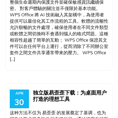
整個生命週期內保護文件並確保敏感資訊繼續保
密。 對客戶體驗的關注並不僅限於基本功能。
WPS Office 將 AI 技術融入其架構中，為使用者
提供可以最佳化其工作流程的工具。軟體的流暢性
允許順暢的文件處理，確保使用者在不同文件類型
或軟體之間切換時不會遇到惱人的格式問題。這種
相容性超越了簡單的互動； WPS Office 保證其文
件可以在任何平台上運行，從而消除了不同辦公室
套件之間文件共享通常帶來的壓力。 WPS Office
[…]
独立版易歪歪下载：为桌面用户
APR
打造的理想工具
30
这种方法不仅为 易歪歪 的发展奠定了基调，也为